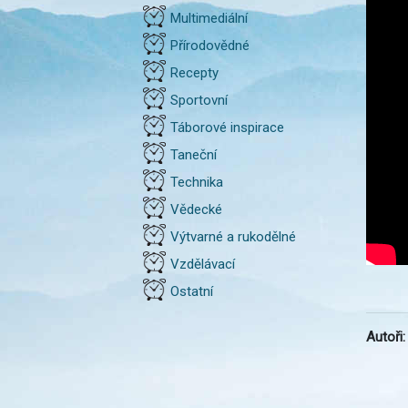
Multimediální
Přírodovědné
Recepty
Sportovní
Táborové inspirace
Taneční
Technika
Vědecké
Výtvarné a rukodělné
Vzdělávací
Ostatní
Autoři