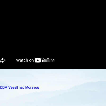
:
DDM Veselí nad Moravou