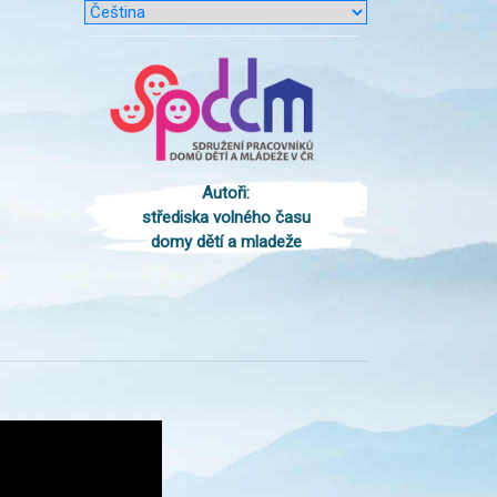
Autoři:
střediska volného času
domy dětí a mladeže