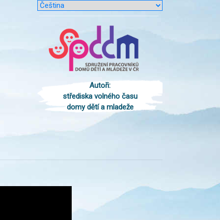
Autoři:
střediska volného času
domy dětí a mladeže