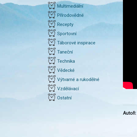
Multimediální
Přírodovědné
Recepty
Sportovní
Táborové inspirace
Taneční
Technika
Vědecké
Výtvarné a rukodělné
Vzdělávací
Ostatní
Autoři