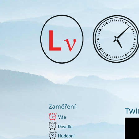
Zaměření
Twir
Vše
Divadlo
Hudební