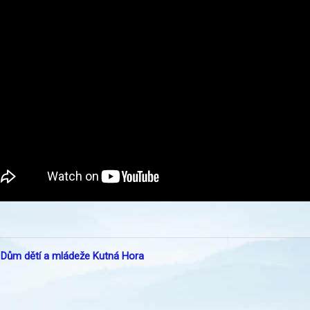
:
Dům dětí a mládeže Kutná Hora