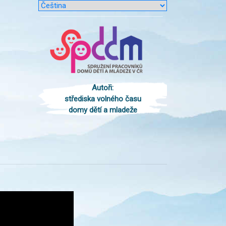
Autoři:
střediska volného času
domy dětí a mladeže