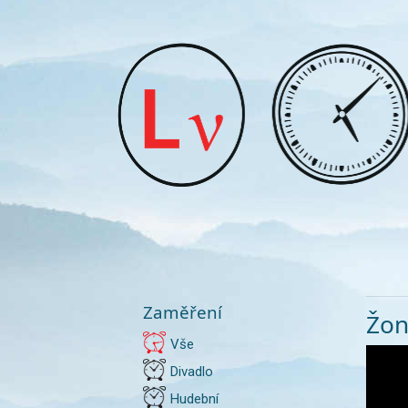
Zaměření
Žon
Vše
Divadlo
Hudební