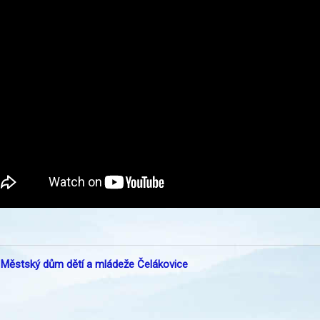
:
Městský dům dětí a mládeže Čelákovice