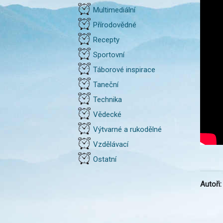
Multimediální
Přírodovědné
Recepty
Sportovní
Táborové inspirace
Taneční
Technika
Vědecké
Výtvarné a rukodělné
Vzdělávací
Ostatní
Autoři