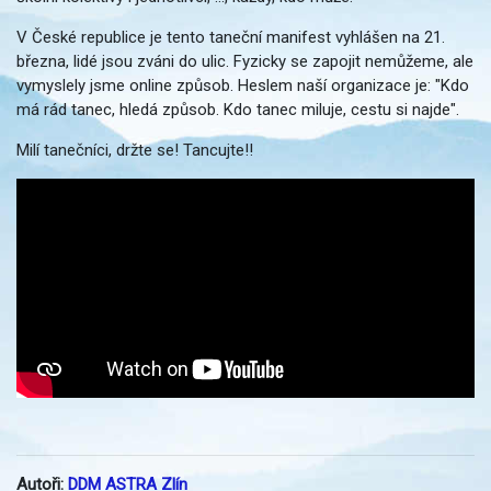
V České republice je tento taneční manifest vyhlášen na 21.
března, lidé jsou zváni do ulic. Fyzicky se zapojit nemůžeme, ale
vymyslely jsme online způsob. Heslem naší organizace je: "Kdo
má rád tanec, hledá způsob. Kdo tanec miluje, cestu si najde".
Milí tanečníci, držte se! Tancujte!!
Autoři:
DDM ASTRA Zlín