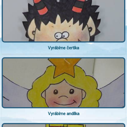
Vyrábíme čertíka
Vyrábíme andílka