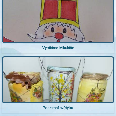
Vyrábíme Mikuláše
Podzimní světýlka