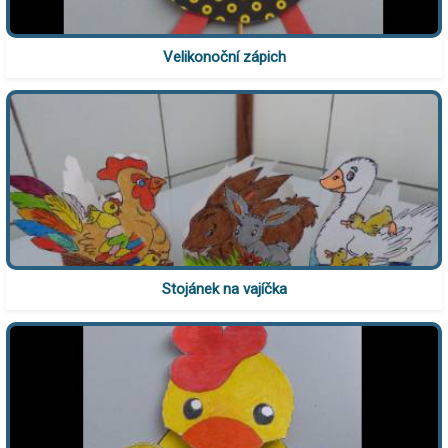
Velikonoční zápich
Stojánek na vajíčka