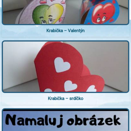
Krabička – Valentýn
Krabička – srdíčko