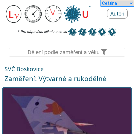
Autoři
*
Pro nápovědu klikni na covid
Dělení podle zaměření a věku
SVČ Boskovice
Zaměření: Výtvarné a rukodělné