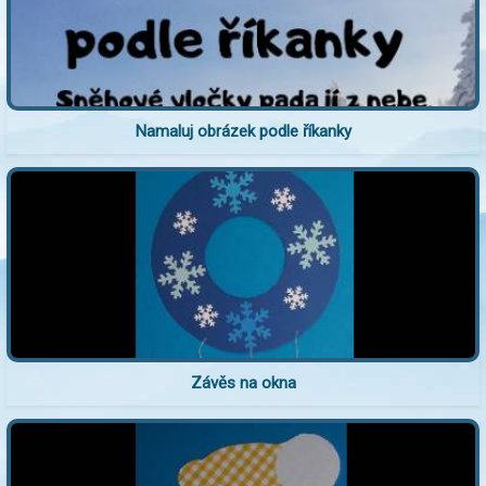
Namaluj obrázek podle říkanky
Závěs na okna