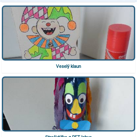
Veselý klaun