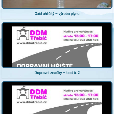
Oxid uhličitý – výroba plynu
Dopravní značky – test č. 2