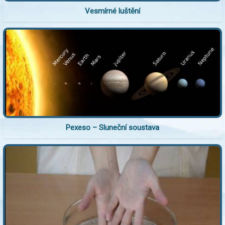
Vesmírné luštění
Pexeso – Sluneční soustava