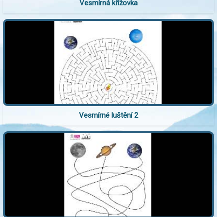
Vesmírná křížovka
Vesmírné luštění 2