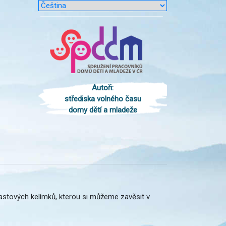
Autoři:
střediska volného času
domy dětí a mladeže
 plastových kelímků, kterou si můžeme zavěsit v