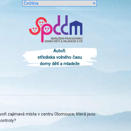
Autoři:
střediska volného času
domy dětí a mladeže
tvoří zajímavá místa v centru Olomouce, která jsou
kontroly?