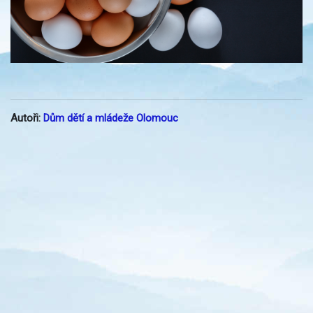
Autoři:
Dům dětí a mládeže Olomouc