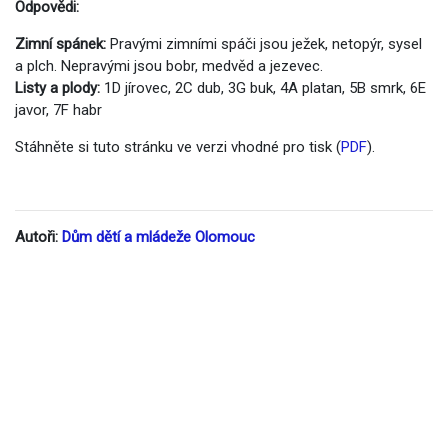
Odpovědi:
Zimní spánek:
Pravými zimními spáči jsou ježek, netopýr, sysel
a plch. Nepravými jsou bobr, medvěd a jezevec.
Listy a plody:
1D jírovec, 2C dub, 3G buk, 4A platan, 5B smrk, 6E
javor, 7F habr
Stáhněte si tuto stránku ve verzi vhodné pro tisk (
PDF
).
Autoři:
Dům dětí a mládeže Olomouc