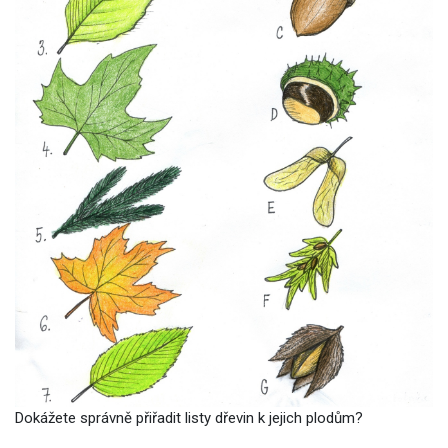
Dokážete správně přiřadit listy dřevin k jejich plodům?