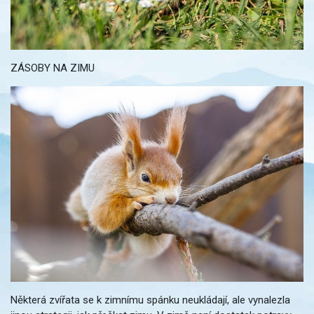
ZÁSOBY NA ZIMU
Některá zvířata se k zimnímu spánku neukládají, ale vynalezla