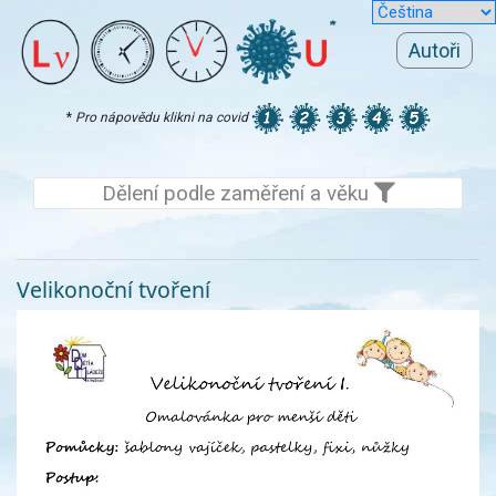
Autoři
*
Pro nápovědu klikni na covid
Dělení podle zaměření a věku
Velikonoční tvoření