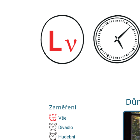
Dům
Zaměření
Vše
Divadlo
Hudební