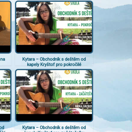
 na
Kytara – Obchodník s deštěm od
kapely Kryštof pro pokročilé
od
Kytara – Obchodník s deštěm od