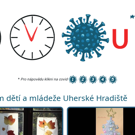
*
Pro nápovědu klikni na covid
 dětí a mládeže Uherské Hradiště