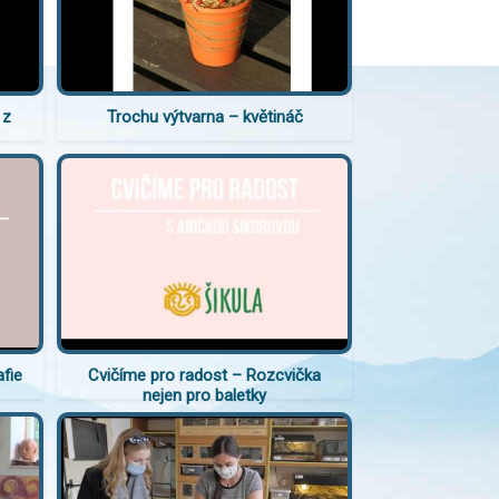
 z
Trochu výtvarna – květináč
fie
Cvičíme pro radost – Rozcvička
nejen pro baletky