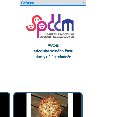
Autoři:
střediska volného času
domy dětí a mladeže