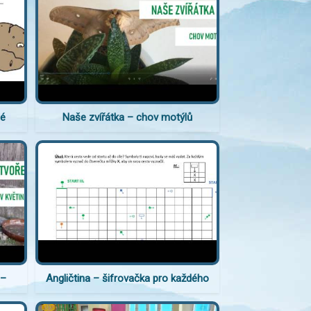
né
Naše zvířátka – chov motýlů
 –
Angličtina – šifrovačka pro každého