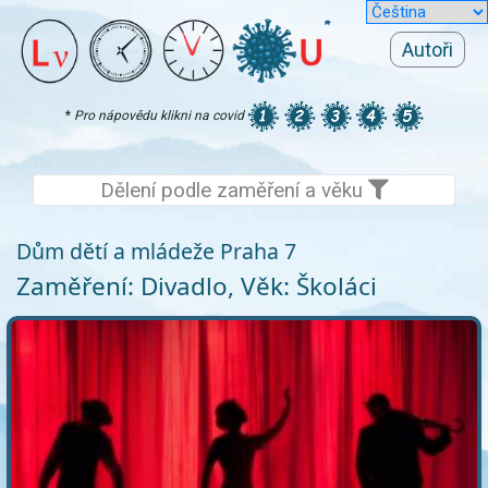
Autoři
*
Pro nápovědu klikni na covid
Dělení podle zaměření a věku
Dům dětí a mládeže Praha 7
Zaměření: Divadlo, Věk: Školáci